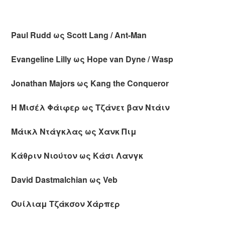
Paul Rudd ως Scott Lang / Ant-Man
Evangeline Lilly ως Hope van Dyne / Wasp
Jonathan Majors ως Kang the Conqueror
Η Μισέλ Φάιφερ ως Τζάνετ βαν Ντάιν
Μάικλ Ντάγκλας ως Χανκ Πιμ
Κάθριν Νιούτον ως Κάσι Λανγκ
David Dastmalchian ως Veb
Ουίλιαμ Τζάκσον Χάρπερ