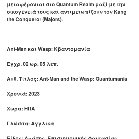
μεταφέρονται στο Quantum Realm μαζί με την
οικογένειά τους και αντιμετωπίζουν τον Kang
the Conqueror (Majors).
Ant-Man και Wasp: Κβαντομανία
Εγχρ. 02 ωρ. 05 λεπ.
Αυθ. Τίτλος: Ant-Man and the Wasp: Quantumania
Χρονιά: 2023
Χώρα: ΗΠΑ
Γλώσσα: Αγγλικά
Είδος: Δράσης, Επιστημονικής Φαντασίας,