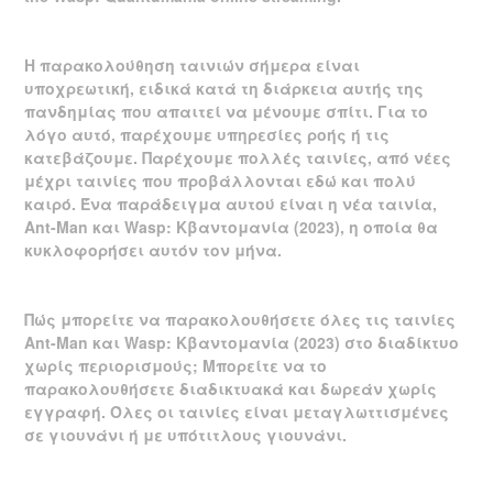
Η παρακολούθηση ταινιών σήμερα είναι
υποχρεωτική, ειδικά κατά τη διάρκεια αυτής της
πανδημίας που απαιτεί να μένουμε σπίτι. Για το
λόγο αυτό, παρέχουμε υπηρεσίες ροής ή τις
κατεβάζουμε. Παρέχουμε πολλές ταινίες, από νέες
μέχρι ταινίες που προβάλλονται εδώ και πολύ
καιρό. Ένα παράδειγμα αυτού είναι η νέα ταινία,
Ant-Man και Wasp: Κβαντομανία (2023), η οποία θα
κυκλοφορήσει αυτόν τον μήνα.
Πώς μπορείτε να παρακολουθήσετε όλες τις ταινίες
Ant-Man και Wasp: Κβαντομανία (2023) στο διαδίκτυο
χωρίς περιορισμούς; Μπορείτε να το
παρακολουθήσετε διαδικτυακά και δωρεάν χωρίς
εγγραφή. Όλες οι ταινίες είναι μεταγλωττισμένες
σε γιουνάνι ή με υπότιτλους γιουνάνι.