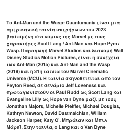
Το Ant-Man and the Wasp: Quantumania είναι μια
αμερικανική ταινία υπερήρωων του 2023
βασισμένη στα κόμικς της Marvel με τους
χαρακτήρες Scott Lang / Ant-Man και Hope Pym /
Wasp. Παραγωγή Marvel Studios και διανομή Walt
Disney Studios Motion Pictures, είναι η συνέχεια
των Ant-Man (2015) και Ant-Man and the Wasp
(2018) και η 31η ταινία του Marvel Cinematic
Universe (MCU). Η ταινία σκηνοθετείται από τον
Peyton Reed, σε σενάριο Jeff Loveness και
πρωταγωνιστούν οι Paul Rudd ως Scott Lang και
Evangeline Lilly ως Hope van Dyne μαζί με τους
Jonathan Majors, Michelle Pfeiffer, Michael Douglas,
Kathryn Newton, David Dastmalchian, William
Jackson Harper, Katy O'. Μπράιαν και Μπιλ
Μάρεϊ. Στην ταινία, ο Lang και ο Van Dyne